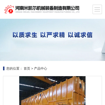
您的位置：
首页
>
产品中心