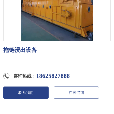
拖链浸出设备
18625827888
咨询热线：
联系我们
在线咨询