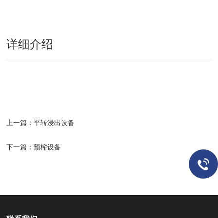
详细介绍
上一篇：
平转浸出设备
下一篇：
预榨设备