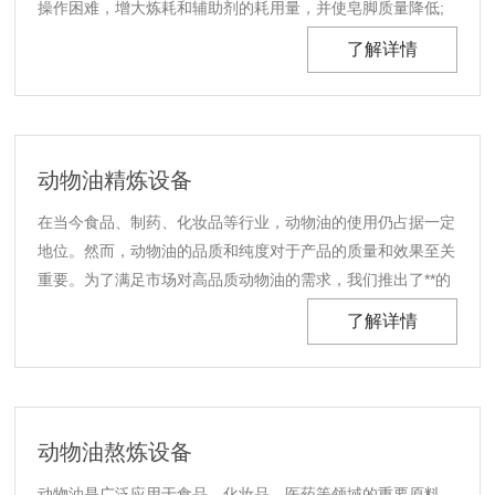
操作困难，增大炼耗和辅助剂的耗用量，并使皂脚质量降低;
在脱色过程中，增大吸附剂耗用量，降低脱色效果。
了解详情
动物油精炼设备
在当今食品、制药、化妆品等行业，动物油的使用仍占据一定
地位。然而，动物油的品质和纯度对于产品的质量和效果至关
重要。为了满足市场对高品质动物油的需求，我们推出了**的
动物油精炼设备，旨在为您提供纯净、健康的动物油。
了解详情
动物油熬炼设备
动物油是广泛应用于食品、化妆品、医药等领域的重要原料，